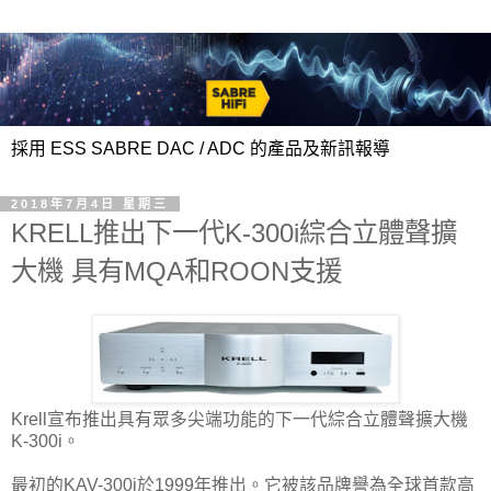
採用 ESS SABRE DAC / ADC 的產品及新訊報導
2018年7月4日 星期三
KRELL推出下一代K-300i綜合立體聲擴
大機 具有MQA和ROON支援
Krell宣布推出具有眾多尖端功能的下一代綜合立體聲擴大機
K-300i。
最初的KAV-300i於1999年推出。它被該品牌譽為全球首款高