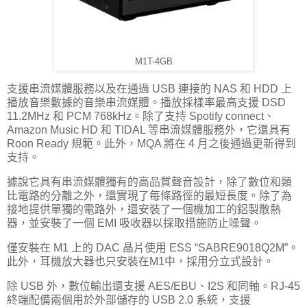
M1T-4GB
支援串流媒體服務以及在通過 USB 連接的 NAS 和 HDD 上
播放音樂數據的音樂串流媒體。播放採樣率最高支援 DSD
11.2MHz 和 PCM 768kHz。除了支持 Spotify connect、
Amazon Music HD 和 TIDAL 等串流媒體服務外，它還具有
Roon Ready 規範。此外，MQA 將在 4 月之後通過更新得到
支持。
據說它具有串流媒體獨有的高品質聲音設計，除了數位和類
比電路的分離之外，還實現了每條路徑的最短長度。除了為
接地提供單獨的電路外，還安裝了一個機加工的鋁製散熱
器，並安裝了一個 EMI 吸收器以採取措施防止噪聲。
僅安裝在 M1 上的 DAC 晶片使用 ESS “SABRE9018Q2M”。
此外，耳機放大器也只安裝在M1中，採用分立式設計。
除 USB 外，數位輸出還支援 AES/EBU、I2S 和同軸。RJ-45
終端配備兩個用於外部儲存的 USB 2.0 系統，支援