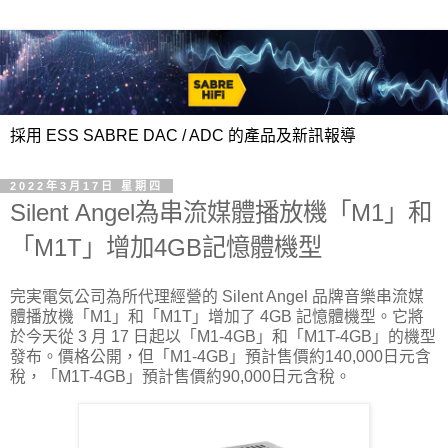
採用 ESS SABRE DAC / ADC 的產品及新訊報導
2022年3月17日 星期四
Silent Angel為串流媒體播放機「M1」和
「M1T」增加4GB記憶體機型
完実電気公司為所代理經營的 Silent Angel 品牌音樂串流媒
體播放機「M1」和「M1T」增加了 4GB 記憶體機型。它將
於今天從 3 月 17 日起以「M1-4GB」和「M1T-4GB」的機型
發布。價格公開，但「M1-4GB」預計售價約140,000日元含
稅，「M1T-4GB」預計售價約90,000日元含稅。