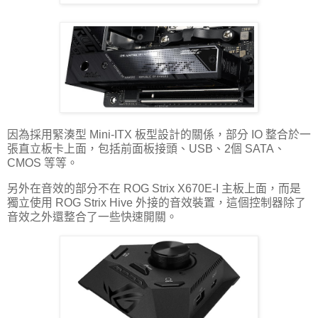
因為採用緊湊型 Mini-ITX 板型設計的關係，部分 IO 整合於一
張直立板卡上面，包括前面板接頭、USB、2個 SATA、
CMOS 等等。
另外在音效的部分不在 ROG Strix X670E-I 主板上面，而是
獨立使用 ROG Strix Hive 外接的音效裝置，這個控制器除了
音效之外還整合了一些快速開關。