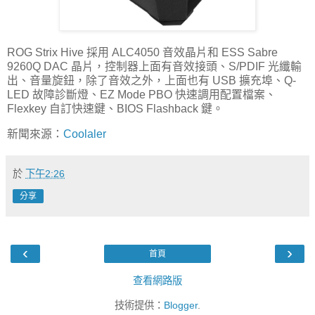
ROG Strix Hive 採用 ALC4050 音效晶片和 ESS Sabre
9260Q DAC 晶片，控制器上面有音效接頭、S/PDIF 光纖輸
出、音量旋鈕，除了音效之外，上面也有 USB 擴充埠、Q-
LED 故障診斷燈、EZ Mode PBO 快速調用配置檔案、
Flexkey 自訂快速鍵、BIOS Flashback 鍵。
新聞來源：
Coolaler
於
下午2:26
分享
‹
›
首頁
查看網路版
技術提供：
Blogger
.