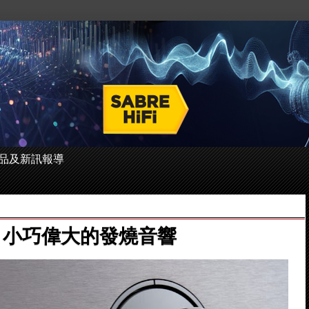
 的產品及新訊報導
70 - 小巧偉大的發燒音響