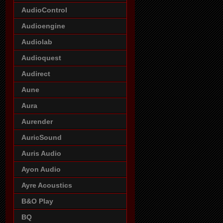
AudioControl
Audioengine
Audiolab
Audioquest
Audirect
Aune
Aura
Aurender
AuricSound
Auris Audio
Ayon Audio
Ayre Acoustics
B&O Play
BQ