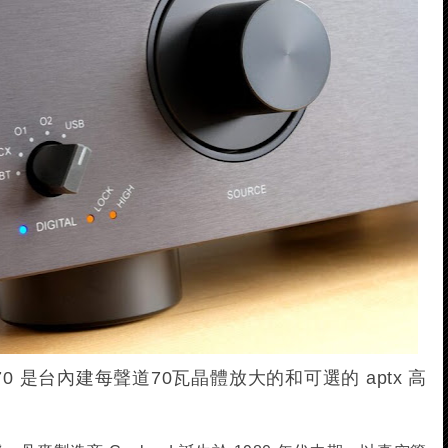
0 是台內建每聲道70瓦晶體放大的和可選的 aptx 高