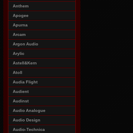
Anthem
Apogee
Apurna
Arcam
Argon Audio
Arylic
Astell&Kern
Atoll
Audia Flight
Audient
Audinst
Audio Analogue
Audio Design
Audio-Technica