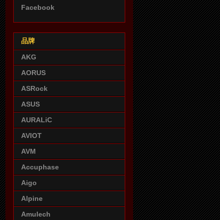
Facebook
品牌
AKG
AORUS
ASRock
ASUS
AURALiC
AVIOT
AVM
Accuphase
Aigo
Alpine
Amulech