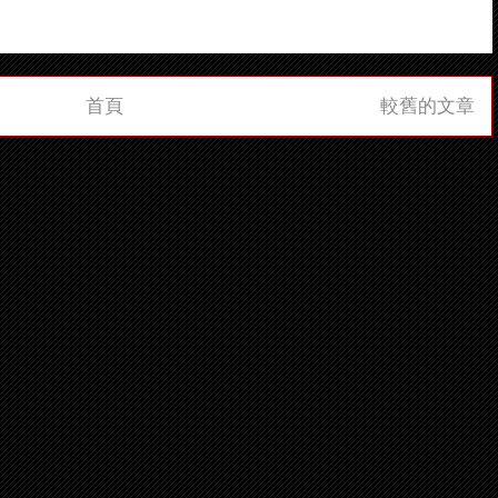
首頁
較舊的文章