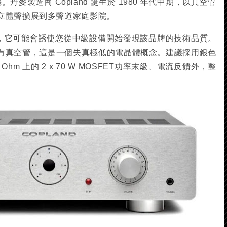
。丹麥製造商 Copland 誕生於 1980 年代中期，以真空管
立體聲擴展到多聲道家庭影院。
大機，它可能會誘使您從中級設備開始發現該品牌的技術品質。
有真空管，這是一個失真極低的電晶體概念。建議採用銀色
Ohm 上的 2 x 70 W MOSFET功率末級、電流反饋外，整