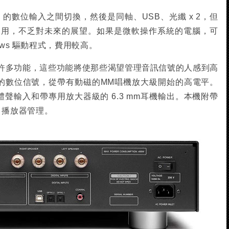
nd 的數位輸入之間切換，然後是同軸、USB、光纖 x 2，但
為選項使用，不乏對未來的展望。如果是微軟操作系統的電腦，可
ows 驅動程式，費用較高。
許多功能，這些功能將使那些渴望管理音訊信號的人感到高
92 kHz 的數位信號，從帶有動磁的MM唱機放大級開始的高電平。
體聲輸入和帶專用放大器級的 6.3 mm耳機輸出。本機附帶
CD 播放器管理。