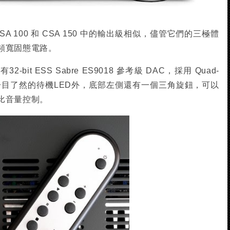
 100 和 CSA 150 中的輸出級相似，儘管它們的三極體
頻寬固態電路。
-bit ESS Sabre ES9018 參考級 DAC，採用 Quad-
除了一目了然的待機LED外，底部左側還有一個三角旋鈕，可以
比音量控制。