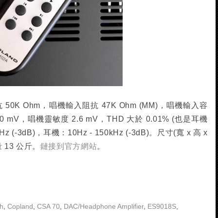
50K Ohm，唱機輸入阻抗 47K Ohm (MM)，唱機輸入容
0 mV，唱機靈敏度 2.6 mV，THD 大於 0.01% (也是耳機
 (-3dB)，耳機：10Hz - 150kHz (-3dB)。尺寸(寬 x 高 x
量 13 公斤。
鏈接到官方網站
。
th
,
Copland
,
CSA 70
,
DAC/Headphone Amplifier
,
ES9018S
,