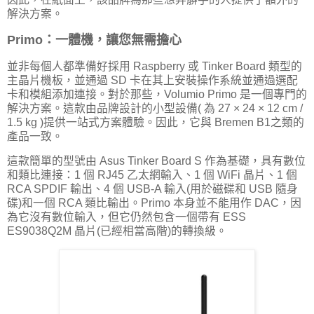
解決方案。
Primo：一體機，讓您無需擔心
並非每個人都準備好採用 Raspberry 或 Tinker Board 類型的
主晶片機板，並通過 SD 卡在其上安裝操作系統並通過選配
卡和模組添加連接。對於那些，Volumio Primo 是一個專門的
解決方案。這款由品牌設計的小型設備( 為 27 × 24 × 12 cm /
1.5 kg )提供一站式方案體驗。因此，它與 Bremen B1之類的
產品一致。
這款簡單的型號由 Asus Tinker Board S 作為基礎，具有數位
和類比連接：1 個 RJ45 乙太網輸入、1 個 WiFi 晶片、1 個
RCA SPDIF 輸出、4 個 USB-A 輸入(用於磁碟和 USB 隨身
碟)和一個 RCA 類比輸出。Primo 本身並不能用作 DAC，因
為它沒有數位輸入，但它仍然包含一個帶有 ESS
ES9038Q2M 晶片(已經相當高階)的轉換級。