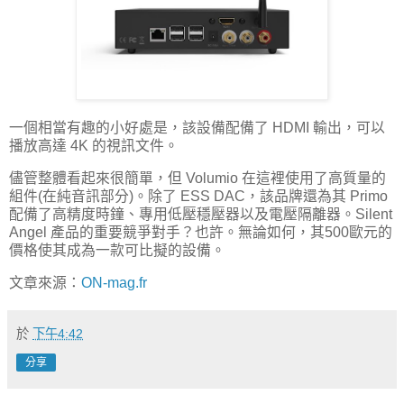
一個相當有趣的小好處是，該設備配備了 HDMI 輸出，可以
播放高達 4K 的視訊文件。
儘管整體看起來很簡單，但 Volumio 在這裡使用了高質量的
組件(在純音訊部分)。除了 ESS DAC，該品牌還為其 Primo
配備了高精度時鐘、專用低壓穩壓器以及電壓隔離器。Silent
Angel 產品的重要競爭對手？也許。無論如何，其500歐元的
價格使其成為一款可比擬的設備。
文章來源：
ON-mag.fr
於
下午4:42
分享