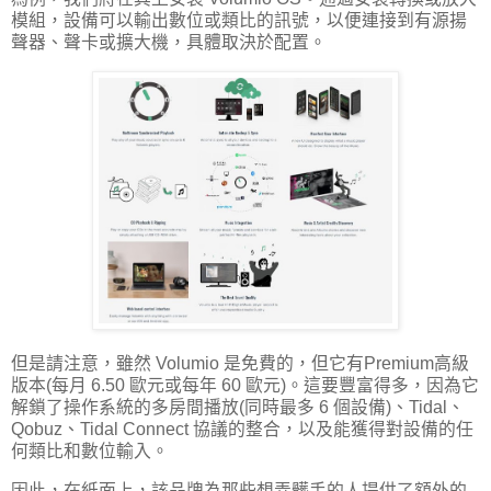
模組，設備可以輸出數位或類比的訊號，以便連接到有源揚
聲器、聲卡或擴大機，具體取決於配置。
但是請注意，雖然 Volumio 是免費的，但它有Premium高級
版本(每月 6.50 歐元或每年 60 歐元)。這要豐富得多，因為它
解鎖了操作系統的多房間播放(同時最多 6 個設備)、Tidal、
Qobuz、Tidal Connect 協議的整合，以及能獲得對設備的任
何類比和數位輸入。
因此，在紙面上，該品牌為那些想弄髒手的人提供了額外的