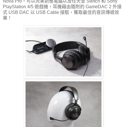
Nova Pro，可以完美對應電腦以及任天堂 Switch 和 Sony
PlayStation 4/5 遊戲機，耳機藉由隨附的 GameDAC 2 外接
式 USB DAC 以 USB Cable 接駁，獲取最佳的音訊傳遞效
果！