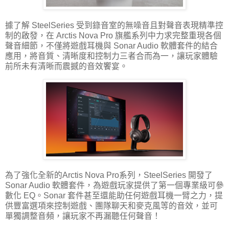
據了解 SteelSeries 受到錄音室的無噪音且對聲音表現精準控
制的啟發，在 Arctis Nova Pro 旗艦系列中力求完整重現各個
聲音細節，不僅將遊戲耳機與 Sonar Audio 軟體套件的結合
應用，將音質、清晰度和控制力三者合而為一，讓玩家體驗
前所未有清晰而震撼的音效饗宴。
為了強化全新的Arctis Nova Pro系列，SteelSeries 開發了
Sonar Audio 軟體套件，為遊戲玩家提供了第一個專業級可參
數化 EQ。Sonar 套件甚至還能助任何遊戲耳機一臂之力，提
供豐富選項來控制遊戲、團隊聊天和麥克風等的音效，並可
單獨調整音頻，讓玩家不再漏聽任何聲音！