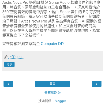
Arctis Nova Pro 遊戲耳機與 Sonar Audio 軟體套件的結合應
用，將音質、清晰度和控制力三者合而為一，玩家可縱情於
360°空間音效的音場中探索，藉由 Sonar 套件的 EQ 可控制
每個聲音細節，讓玩家可以清楚聽到每個關鍵指令，例如裝
填子彈聲！Arctis Nova Pro 系列為高傳真音質、AI 驅動的語
音清晰度和全天候使用的舒適性，加上來自丹麥的時尚美
學，以及在各大遊戲主機平台間無縫接軌的流暢切換，為電
競耳機立下了全新標竿。
完整開箱評測文章請至
Computer DIY
於
上午11:59
分享
‹
›
首頁
查看網路版
技術提供：
Blogger
.