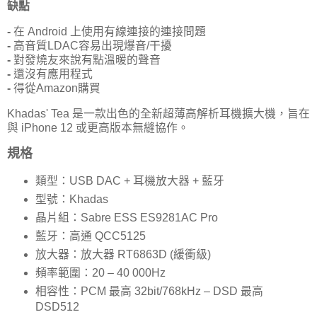
缺點
-
在 Android 上使用有線連接的連接問題
-
高音質LDAC容易出現爆音/干擾
-
對發燒友來說有點溫暖的聲音
-
還沒有應用程式
-
得從Amazon購買
Khadas' Tea 是一款出色的全新超薄高解析耳機擴大機，旨在
與 iPhone 12 或更高版本無縫協作。
規格
類型：USB DAC + 耳機放大器 + 藍牙
型號：Khadas
晶片組：Sabre ESS ES9281AC Pro
藍牙：高通 QCC5125
放大器：放大器 RT6863D (緩衝級)
頻率範圍：20 – 40 000Hz
相容性：PCM 最高 32bit/768kHz – DSD 最高
DSD512