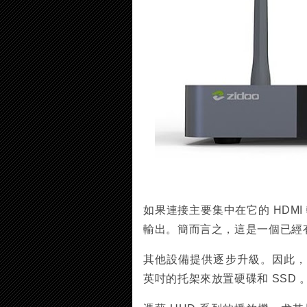
如果連接主要集中在它的 HDM
輸出。簡而言之，這是一個已經
其他設備提供逐步升級。因此，Z1
英吋的托架來放置硬碟和 SSD 