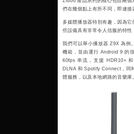
Zidoo 產品系列的核心包括
們在幾個點上有所不同，即連接
多媒體播放器特別有趣，因為它
些設備具有非常令人信服的特性
我們可以舉小播放器 Z9X 為
機箱，並由運行 Android 9 
60fps 串流，支援 HDR10+ 和
DLNA 和 Spotify Con
體服務，以及本地網路的音樂庫