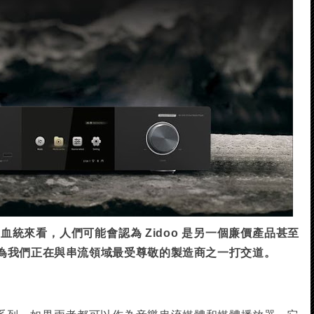
血統來看，人們可能會認為 Zidoo 是另一個廉價產品甚至
為我們正在與串流領域最受尊敬的製造商之一打交道。