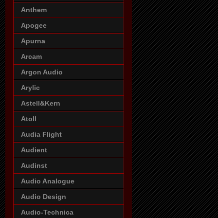
Anthem
Apogee
Apurna
Arcam
Argon Audio
Arylic
Astell&Kern
Atoll
Audia Flight
Audient
Audinst
Audio Analogue
Audio Design
Audio-Technica