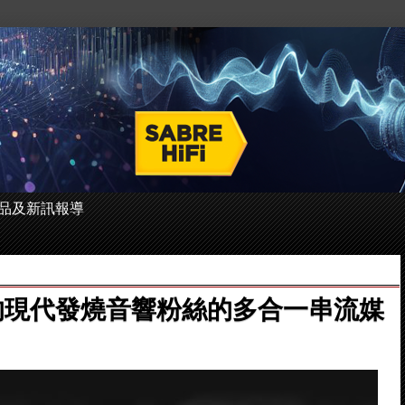
 的產品及新訊報導
大的現代發燒音響粉絲的多合一串流媒