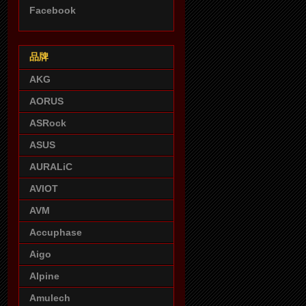
Facebook
品牌
AKG
AORUS
ASRock
ASUS
AURALiC
AVIOT
AVM
Accuphase
Aigo
Alpine
Amulech