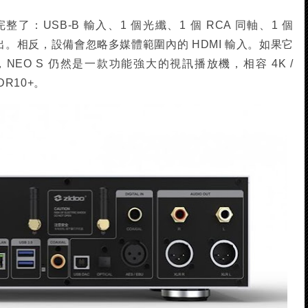
：USB-B 輸入、1 個光纖、1 個 RCA 同軸、1 個
MI 輸出。相反，設備會忽略多媒體範圍內的 HDMI 輸入。如果它
EO S 仍然是一款功能強大的視訊播放機，相容 4K /
HDR10+。