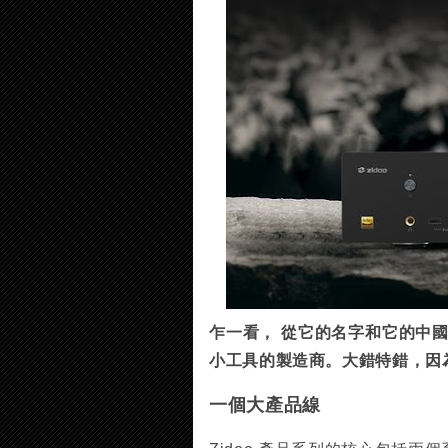
乍一看， 從它的名字和它的中國
小工具的製造商。大錯特錯，因
一個大產品線