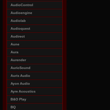
AudioControl
Audioengine
Audiolab
Audioquest
Audirect
Aune
Aura
Aurender
AuricSound
Auris Audio
Ayon Audio
Ayre Acoustics
B&O Play
BQ