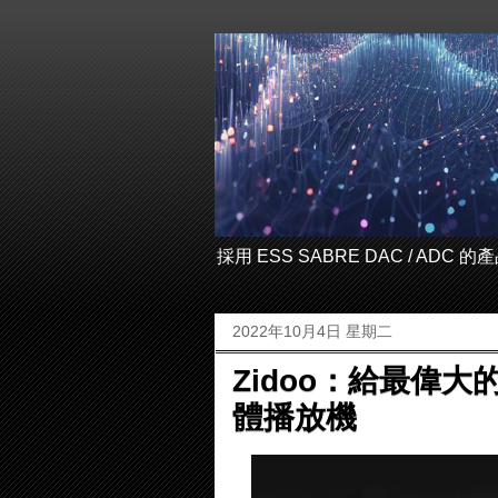
採用 ESS SABRE DAC / ADC
2022年10月4日 星期二
Zidoo：給最偉
體播放機