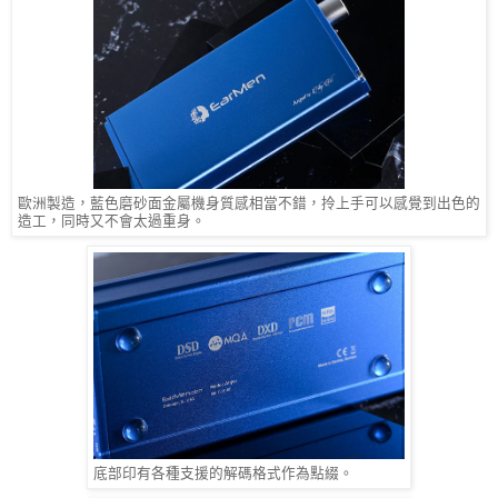
歐洲製造，藍色磨砂面金屬機身質感相當不錯，拎上手可以感覺到出色的
造工，同時又不會太過重身。
底部印有各種支援的解碼格式作為點綴。