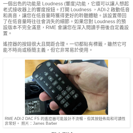
一個出色的功能是 Loudness (響度)功能，它還可以讓人想起
老式接收器上的響度按鈕。打開 Loudness ，ADI-2 啟動低音
和高音，讓您在低音量時獲得更好的聆聽體驗。該設置帶回
了在低音量時往往會消失的細節。如果您對 Loudness 的預
設版本不完全滿意，RME 會讓您在深入閱讀手冊後自定義設
置。
遙控器的按鈕很大且間距合理。一切都貼有標籤，雖然它可
能不時尚或極簡主義，但它非常易於使用。
RME ADI-2 DAC FS 的遙控器可能設計不流暢，但其按鈕佈局和可讀性
非常好。 照片：James Barber