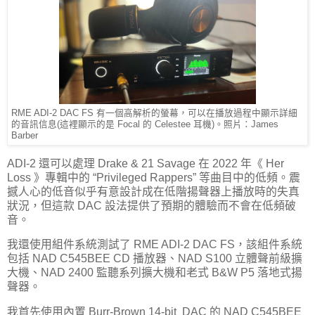
RME ADI-2 DAC FS 有一個高解析的螢幕，可以在播放過程中顯示詳細
的音訊信息(這裡顯示的是 Focal 的 Celestee 耳機)。照片：James
Barber
ADI-2 還可以處理 Drake & 21 Savage 在 2022 年《 Her
Loss 》專輯中的 “Privileged Rappers” 等曲目中的低頻。震
撼人心的低音似乎有意設計成在低階揚聲器上播放時的失真
狀況，但這款 DAC 設法提供了預期的體驗而不會在低頻破
音。
我還使用組件系統測試了 RME ADI-2 DAC FS，該組件系統
包括 NAD C545BEE CD 播放器、NAD S100 立體聲前級擴
大機、NAD 2400 監聽系列擴大機和老式 B&W P5 落地式揚
聲器。
我首先使用內置 Burr-Brown 14-bit DAC 的 NAD C545BEE