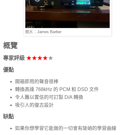
照片：James Barber
概覽
專家評級
★★★★
★
優點
開箱即用的聲音很棒
轉換高達 768kHz 的 PCM 和 DSD 文件
令人難以置信的可訂製 D/A 轉換
吸引人的復古設計
缺點
如果你想學習它能做的一切會有陡峭的學習曲線