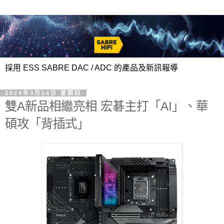
採用 ESS SABRE DAC / ADC 的產品及新訊報導
2024年3月14日 星期四
雙A新品相繼亮相 宏碁主打「AI」、華
碩攻「背插式」