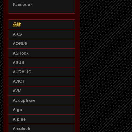
Facebook
品牌
AKG
AORUS
ASRock
ASUS
AURALiC
AVIOT
AVM
Accuphase
Aigo
Alpine
Amulech