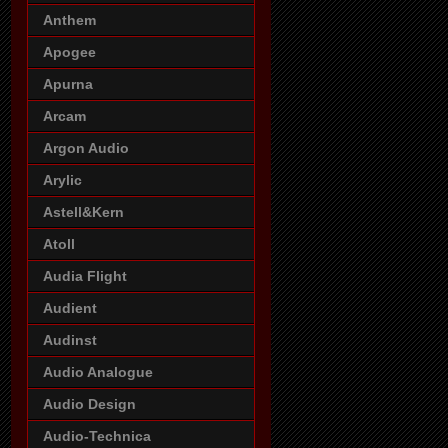
Anthem
Apogee
Apurna
Arcam
Argon Audio
Arylic
Astell&Kern
Atoll
Audia Flight
Audient
Audinst
Audio Analogue
Audio Design
Audio-Technica