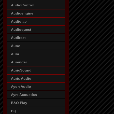
AudioControl
Audioengine
Audiolab
Audioquest
Audirect
Aune
Aura
Aurender
AuricSound
Auris Audio
Ayon Audio
Ayre Acoustics
B&O Play
BQ