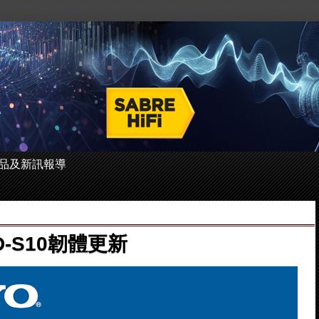
 的產品及新訊報導
PD-S10韌體更新