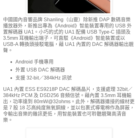
中國國內音響品牌 Shanling（山靈）除新推 DAP 數碼音樂
播放器外，新推出專為《Android》智能裝置專用的 USB 外
置解碼器 UA1。小巧的式的 UA1 配備 USB Type-C 插頭及
3.5mm 耳機輸出端子，可直駁《Android》智能裝置或以
USB-A 轉換頭接駁電腦，藉 UA1 內置的 DAC 解碼器輸出靚
聲。
Android 手機專用
外置 USB DAC 解碼器
支援 32-bit／384kHz 訊號
UA1 內置 ESS ES9218P DAC 解碼晶片，支援處理 32bit／
384kHz PCM 及 DSD256 音頻信號。藉內置 3.5mm 耳機輸
出，功率達到 80mW@32ohms。此外，解碼器連接的線材更
是 7 股 18 芯高純度無氧銅線，並以包裹式導電棉作為屏蔽，
令輸出音樂的雜訊更低，用智能裝置也可聆聽靚聲高清音
樂。