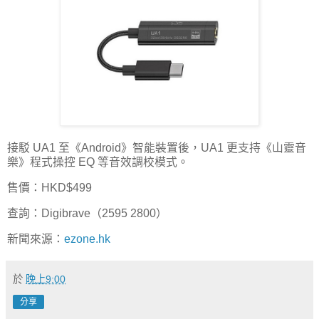
接駁 UA1 至《Android》智能裝置後，UA1 更支持《山靈音
樂》程式操控 EQ 等音效調校模式。
售價：HKD$499
查詢：Digibrave（2595 2800）
新聞來源：
ezone.hk
於
晚上9:00
分享