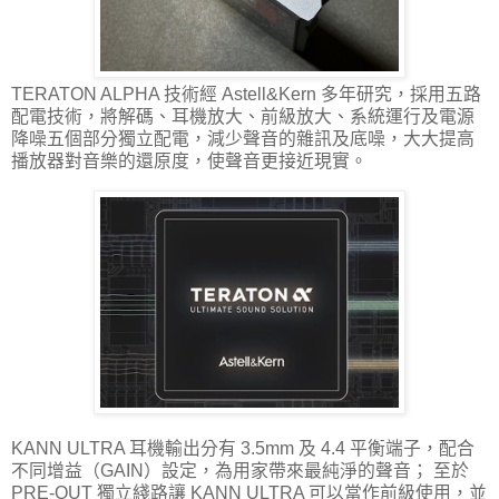
TERATON ALPHA 技術經 Astell&Kern 多年研究，採用五路
配電技術，將解碼、耳機放大、前級放大、系統運行及電源
降噪五個部分獨立配電，減少聲音的雜訊及底噪，大大提高
播放器對音樂的還原度，使聲音更接近現實。
KANN ULTRA 耳機輸出分有 3.5mm 及 4.4 平衡端子，配合
不同增益（GAIN）設定，為用家帶來最純淨的聲音； 至於
PRE-OUT 獨立綫路讓 KANN ULTRA 可以當作前級使用，並