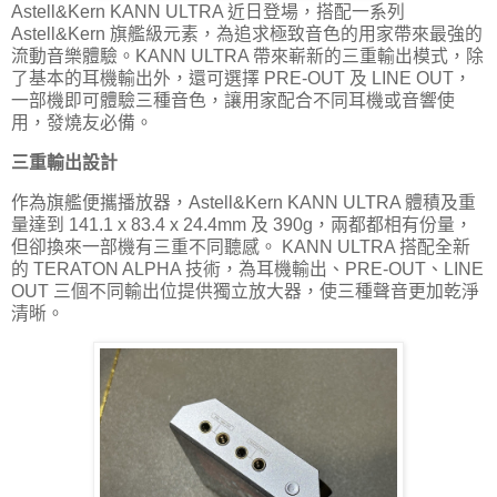
Astell&Kern KANN ULTRA 近日登場，搭配一系列
Astell&Kern 旗艦級元素，為追求極致音色的用家帶來最強的
流動音樂體驗。KANN ULTRA 帶來嶄新的三重輸出模式，除
了基本的耳機輸出外，還可選擇 PRE-OUT 及 LINE OUT，
一部機即可體驗三種音色，讓用家配合不同耳機或音響使
用，發燒友必備。
三重輸出設計
作為旗艦便攜播放器，Astell&Kern KANN ULTRA 體積及重
量達到 141.1 x 83.4 x 24.4mm 及 390g，兩都都相有份量，
但卻換來一部機有三重不同聽感。 KANN ULTRA 搭配全新
的 TERATON ALPHA 技術，為耳機輸出、PRE-OUT、LINE
OUT 三個不同輸出位提供獨立放大器，使三種聲音更加乾淨
清晰。