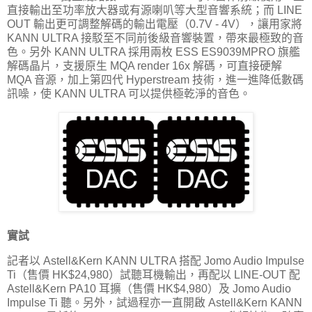
直接輸出至功率放大器或有源喇叭等大型音響系統；而 LINE
OUT 輸出更可調整解碼的輸出電壓（0.7V - 4V），讓用家將
KANN ULTRA 接駁至不同前後級音響裝置，帶來最極致的音
色。另外 KANN ULTRA 採用兩枚 ESS ES9039MPRO 旗艦
解碼晶片，支援原生 MQA render 16x 解碼，可直接硬解
MQA 音源，加上第四代 Hyperstream 技術，進一進降低數碼
訊噪，使 KANN ULTRA 可以提供極乾淨的音色。
實試
記者以 Astell&Kern KANN ULTRA 搭配 Jomo Audio Impulse
Ti（售價 HK$24,980）試聽耳機輸出，再配以 LINE-OUT 配
Astell&Kern PA10 耳擴（售價 HK$4,980）及 Jomo Audio
Impulse Ti 聽。另外，試過程亦一直開啟 Astell&Kern KANN