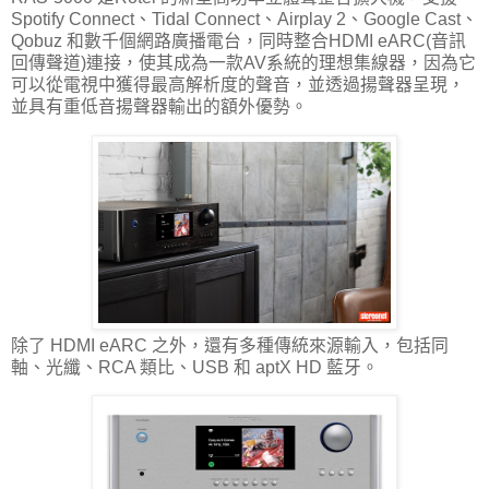
Spotify Connect、Tidal Connect、Airplay 2、Google Cast、
Qobuz 和數千個網路廣播電台，同時整合HDMI eARC(音訊
回傳聲道)連接，使其成為一款AV系統的理想集線器，因為它
可以從電視中獲得最高解析度的聲音，並透過揚聲器呈現，
並具有重低音揚聲器輸出的額外優勢。
除了 HDMI eARC 之外，還有多種傳統來源輸入，包括同
軸、光纖、RCA 類比、USB 和 aptX HD 藍牙。