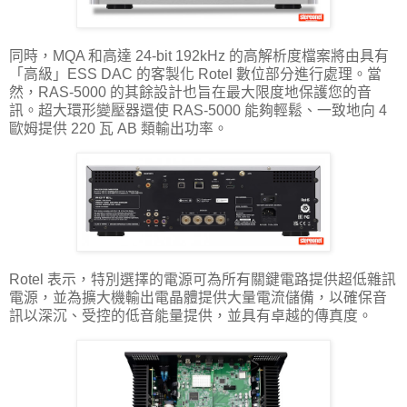
同時，MQA 和高達 24-bit 192kHz 的高解析度檔案將由具有
「高級」ESS DAC 的客製化 Rotel 數位部分進行處理。當
然，RAS-5000 的其餘設計也旨在最大限度地保護您的音
訊。超大環形變壓器還使 RAS-5000 能夠輕鬆、一致地向 4
歐姆提供 220 瓦 AB 類輸出功率。
Rotel 表示，特別選擇的電源可為所有關鍵電路提供超低雜訊
電源，並為擴大機輸出電晶體提供大量電流儲備，以確保音
訊以深沉、受控的低音能量提供，並具有卓越的傳真度。