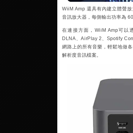
WiiM Amp 還具有內建立體聲放大
音訊放大器，每側輸出功率為 60 瓦 
在連接方面，WiiM Amp可以
DLNA、AirPlay 2、Spoti
網路上的所有音樂，輕鬆地做各
解析度音訊檔案。