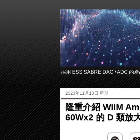
採用 ESS SABRE DAC / ADC
2023年11月13日 星期一
隆重介紹 WiiM 
60Wx2 的 D 