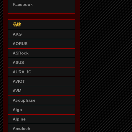
Facebook
品牌
AKG
AORUS
ASRock
ASUS
AURALiC
AVIOT
AVM
Accuphase
Aigo
Alpine
Amulech