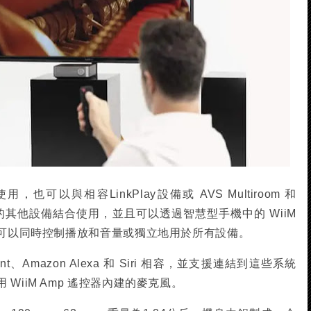
，也可以與相容LinkPlay設備或 AVS Multiroom 和
系統中的其他設備結合使用，並且可以透過智慧型手機中的 WiiM
，可以同時控制播放和音量或獨立地用於所有設備。
istant、Amazon Alexa 和 Siri 相容，並支援連結到這些系統
WiiM Amp 遙控器內建的麥克風。