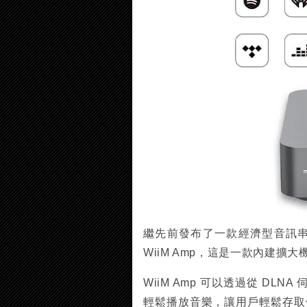
繼先前發布了一款經濟型音訊串流媒體
WiiM Amp，這是一款內建
WiiM Amp 可以透過從 DLNA 
輕鬆播放音樂，讓用戶輕鬆存取