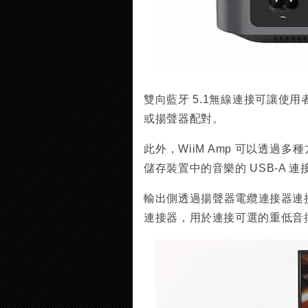
雙向藍牙 5.1無線連接可讓使用
或揚聲器配對。
此外，WiiM Amp 可以透過
儲存裝置中的音樂的 USB-A 連
輸出側透過揚聲器電纜連接器連
連接器，用於連接可選的重低音