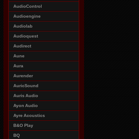
AudioControl
Audioengine
Audiolab
Audioquest
Audirect
Aune
Aura
Aurender
AuricSound
Auris Audio
Ayon Audio
Ayre Acoustics
B&O Play
BQ