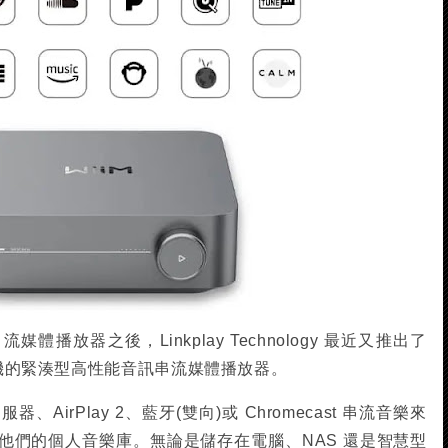
播放器之後，Linkplay Technology 最近又推出了
擴大機的緊湊型高性能音訊串流媒體播放器。
伺服器、AirPlay 2、藍牙(雙向)或 Chromecast 串流音樂來
他們的個人音樂庫。無論是儲存在電腦、NAS 還是智慧型