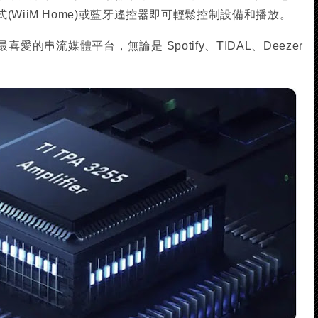
WiiM Home)或藍牙遙控器即可輕鬆控制設備和播放。
的串流媒體平台，無論是 Spotify、TIDAL、Deezer