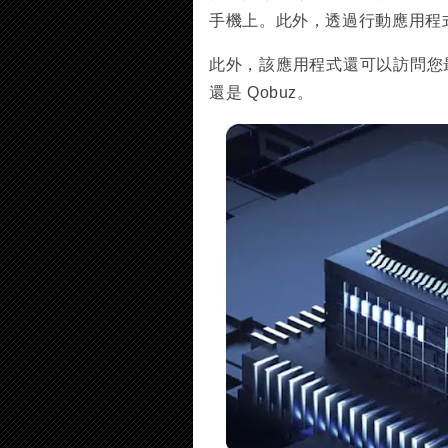
手機上。此外，透過行動應用程式(
此外，該應用程式還可以訪問您最喜愛
還是 Qobuz。